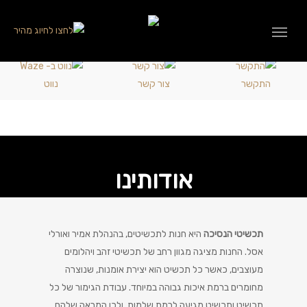
התקשר
צור קשר
נווט
אודותינו
תכשיטי הנסיכה
היא חנות לתכשיטים, בהנהלת אמיר ואורלי
אסל. החנות מציגה מגוון רחב של תכשיטי זהב ויהלומים
מעוצבים, כאשר כל תכשיט הוא יצירת אומנות, שנוצרה
מחומרים ברמת איכות גבוהה במיוחד. עבודת הגימור של כל
תכשיט ותכשיט מגיעה לרמת שלמות, ולכן המראה שלהם