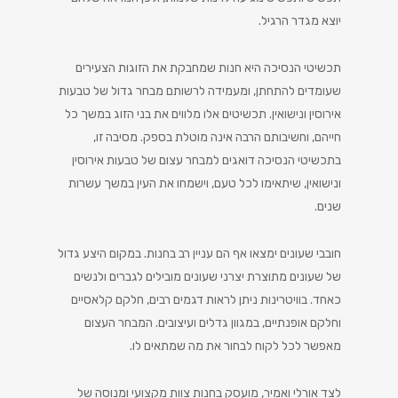
יוצא מגדר הרגיל.
תכשיטי הנסיכה היא חנות שמחבקת את הזוגות הצעירים
שעומדים להתחתן, ומעמידה לרשותם מבחר גדול של טבעות
אירוסין ונישואין. תכשיטים אלו מלווים את בני הזוג במשך כל
חייהם, וחשיבותם הרבה אינה מוטלת בספק. מסיבה זו,
בתכשיטי הנסיכה דואגים למבחר עצום של טבעות אירוסין
ונישואין, שיתאימו לכל טעם, וישמחו את העין במשך עשרות
שנים.
חובבי שעונים ימצאו אף הם עניין רב בחנות. במקום היצע גדול
של שעונים מתוצרת יצרני שעונים מובילים לגברים ולנשים
כאחד. בוויטרינות ניתן לראות דגמים רבים, חלקם קלאסיים
וחלקם אופנתיים, במגוון גדלים ועיצובים. המבחר העצום
מאפשר לכל לקוח לבחור את מה שמתאים לו.
לצד אורלי ואמיר, מועסק בחנות צוות מקצועי ומנוסה של